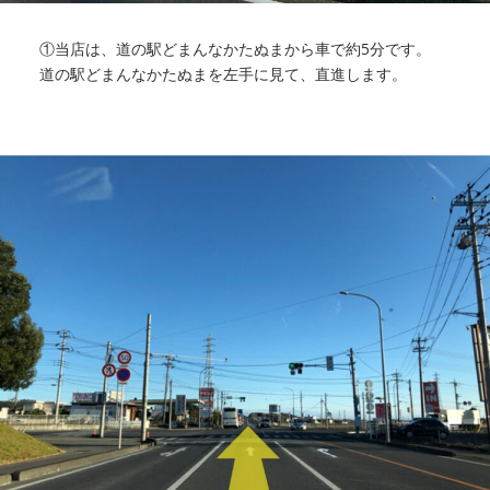
①当店は、道の駅どまんなかたぬまから車で約5分です。
道の駅どまんなかたぬまを左手に見て、直進します。