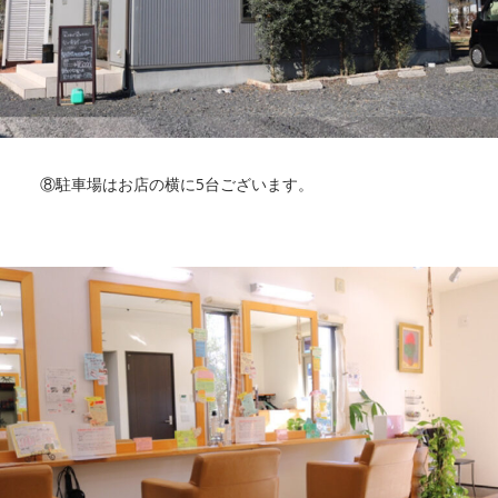
⑧駐車場はお店の横に5台ございます。