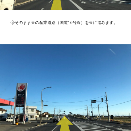
③そのまま東の産業道路（国道16号線）を東に進みます。