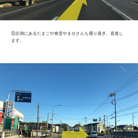
⑤左側にあるたまごや食堂やませさんも通り過ぎ、直進し
ます。