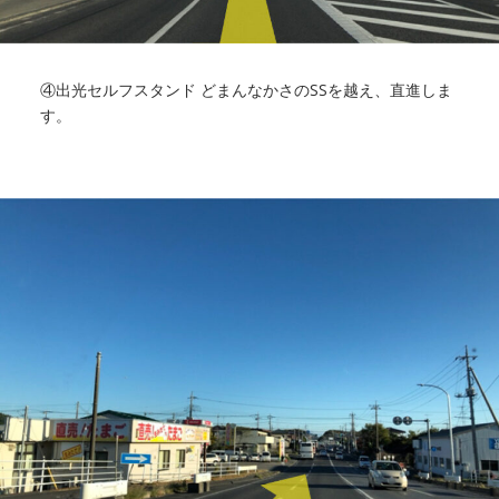
④出光セルフスタンド どまんなかさのSSを越え、直進しま
す。