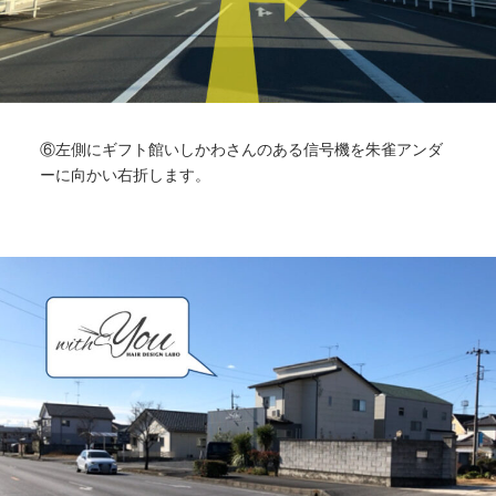
⑥左側にギフト館いしかわさんのある信号機を朱雀アンダ
ーに向かい右折します。